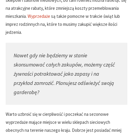
sklepów i salonów meblowych, bo tam również można natknąć się
na atrakcyjne rabaty, które zmniejszą koszty przemeblowania
mieszkania.
Wyprzedaże
są także pomocne w trakcie świąt lub
imprez rodzinnych na, które to musimy zakupić większe ilości
jedzenia.
Nawet gdy nie będziemy w stanie
skonsumować całych zakupów, możemy część
żywności potraktować jako zapasy i na
przykład zamrozić. Planujesz odświeżyć swoją
garderobę?
Warto uzbroić się w cierpliwość i poczekać na sezonowe
wyprzedaże mające miejsce w wielu sklepach sieciowych
obecnych na terenie naszego kraju. Dobrze jest posiadać mniej