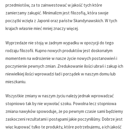
przedmiotów, za to zainwestować w jakość tych które
zamierzamy zakupić. Minimalizm jest filozofią, która swoje
początki wzięła z Japonii oraz państw Skandynawskich. W tych
krajach własnie mieć mniej znaczy więcej.
Wyprzedaże nie stoją w żadnym wypadku w opozycji do tego
rodzaju filozofii. Kupno nowych produktów jest doskonałym
momentem na wdrożenie w nasze życie nowych postanowień i
poczynienie pewnych zmian. Zredukowanie ilości ubrań i zakup ich
niewielkiej ilości wprowadzi ład i porządek w naszym domu lub
mieszkaniu.
Wszystkie zmiany w naszym życiu należy jednak wprowadzać
stopniowo tak by nie wywołać szoku. Powolna lecz stopniowa
zmiana nawyków spowoduje, że po pewnym czasie sami będziemy
zaskoczeni rezultatami i postępami jakie poczyniliśmy. Dobrze jest
więc kupować tylko te produkty, które potrzebujemy, a ich jakość