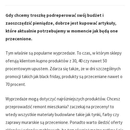
Gdy chcemy troszkę podreperować swój budżet i
zaoszczędzić pieniądze, dobrze jest kupować artykuły,
które aktualnie potrzebujemy w momencie jak będą one
przecenione.
Tym właśnie są popularne wyprzedaże. To czas, w którym sklepy
oferują klientom kupno produktów z 30, 40 czy nawet 50
procentowym upustem. Zdarza się także, że w dni szczególnych
promocji takich jak black friday, produkty są przeceniane nawet o
70 procent.
Wyprzedaże mogą dotyczyć najróżniejszych produktów. Chcesz
przeprowadzić remont mieszkania? zaczekaj na przeceny! to
wtedy wszystkie materiały budowlane takie jak tynki, farby czy
zaprawy murarskie są przecenione. Ponadto warto śledzić oferty