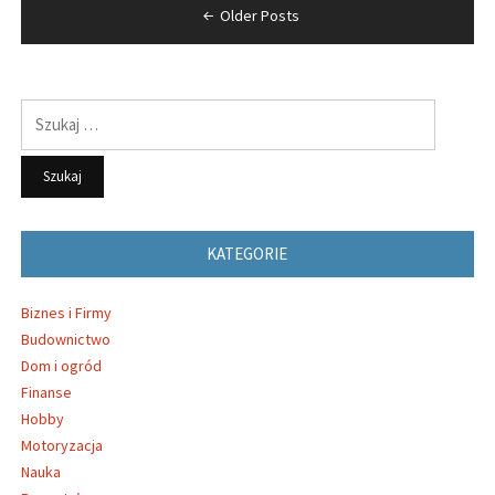
Nawigacja
Older Posts
po
wpisach
Szukaj:
KATEGORIE
Biznes i Firmy
Budownictwo
Dom i ogród
Finanse
Hobby
Motoryzacja
Nauka