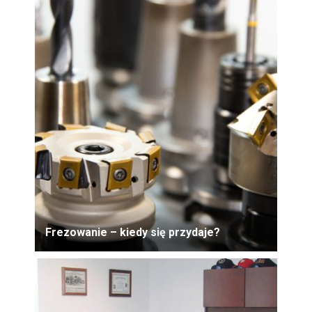
Frezowanie – kiedy się przydaje?