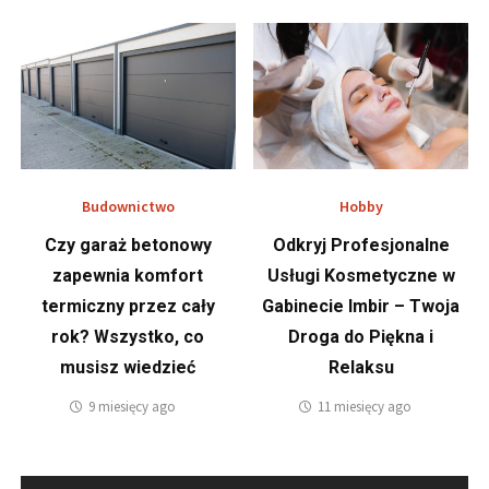
Budownictwo
Hobby
Czy garaż betonowy
Odkryj Profesjonalne
zapewnia komfort
Usługi Kosmetyczne w
termiczny przez cały
Gabinecie Imbir – Twoja
rok? Wszystko, co
Droga do Piękna i
musisz wiedzieć
Relaksu
9 miesięcy ago
11 miesięcy ago