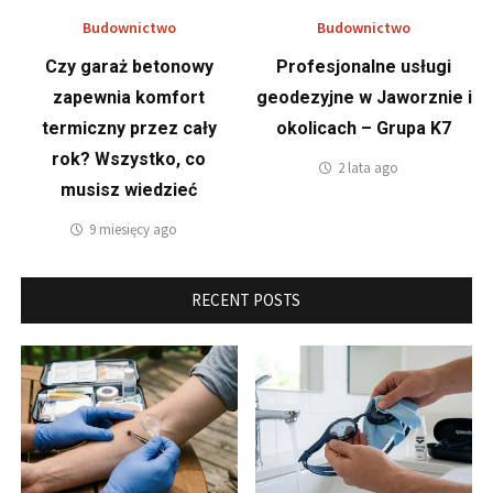
Budownictwo
Budownictwo
Czy garaż betonowy
Profesjonalne usługi
zapewnia komfort
geodezyjne w Jaworznie i
termiczny przez cały
okolicach – Grupa K7
rok? Wszystko, co
2 lata ago
musisz wiedzieć
9 miesięcy ago
RECENT POSTS