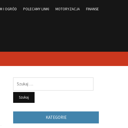
M I OGRÓD
POLECAMY LINKI
MOTORYZACJA
FINANSE
Szukaj:
KATEGORIE