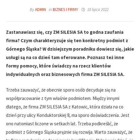
By
ADMIN
in
BIZNES I FIRMY
18 lipca 2022
Zastanawiasz się, czy ZM SILESIA SA to godna zaufania
firma? Czym charakteryzuje się ten konkretny podmiot z
Górnego Śląska? W dzisiejszym poradniku dowiesz się, jakie
usługi są na co dzień tam oferowane. Poznasz też inne
formy pomocy, które świadczy na rzecz klientów
indywidualnych oraz biznesowych firma ZM SILESIA SA.
Trzeba zauważyć, że obecnie sporo osób decyduje się na
współpracowanie z tym właśnie podmiotem. Między innymi
dlatego, że firma ZM SILESIA SA z Katowic, która działa na co
dzień przy ulicy Konduktorskiej 8, ma sporo doświadczenia. Jest
ono natomiast liczone w setkach lat. Trzeba podkreślić, że
podmiot z Górnego Śląska prężnie się rozwija. Warto zauważyć, że