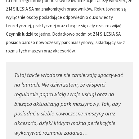
ta firma regularnie podnosi swoje kwalifikacje. Należy wiedzieć, że
ZM SILESIA SA ma znakomitych pracowników. Rekrutowane są
wyłącznie osoby posiadające odpowiednio dużo wiedzy
teoretycznej, praktycznej oraz chcące się cały czas rozwijać.
Czynnik ludzki to jedno. Dodatkowo podmiot ZM SILESIA SA
posiada bardzo nowoczesny park maszynowy; składający się z
rozmaitych maszyn oraz akcesoriów.
Tutaj także włodarze nie zamierzają spoczywać
na laurach. Nie dziwi zatem, że eksperci
regularnie poprawiają swoje usługi oraz na
bieżąco aktualizują park maszynowy. Tak, aby
posiadać u siebie nowoczesne maszyny oraz
akcesoria, dzięki którym można perfekcyjnie
wykonywać rozmaite zadania…