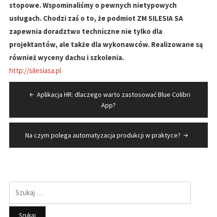
stopowe. Wspominaliśmy o pewnych nietypowych
usługach. Chodzi zaś o to, że podmiot ZM SILESIA SA
zapewnia doradztwo techniczne nie tylko dla
projektantów, ale także dla wykonawców. Realizowane są
również wyceny dachu i szkolenia.
http://silesiasa.pl
Nawigacja
Aplikacja HR: dlaczego warto zastosować Blue Colibri
wpisu
App?
Na czym polega automatyzacja produkcji w praktyce?
Szukaj: