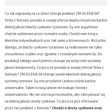
Co tak naprawdę na co dzień oferuje podmiot ZM SILESIA SA?
Firma z Katowic posiada w swojej ofercie między innymi ma bardzo
dobrej jakości blachy cynkowo-tytanowe. Są one wyjątkowo
chętnie wybierane przez rozmaite osoby. Chodzi nam tutaj o
klientów indywidualnych oraz tak samo o biznesowych. Wszystko
dlatego, że blachy cynkowo-tytanowe są realizowane nie tylko
stosunkowo szybko oraz zgodnie z rozmaitymi normami itp. Do
produkcji takiego asortymentu stosuje się wyłącznie wysokiej
jakości komponenty. Co jeszcze posiada w swojej ofercie firma z
Katowic? ZM SILESIA SA oferuje swoim klientom dobrej jakości
systemy rynnowe. Są one przydatne i jednocześnie bardzo
uniwersalne. Takim rozwiązaniom nie brakuje również
uniwersalności. Nic nie stoi na przeszkodzie, aby zdecydować się
na dobrej jakości anody cynkowe. Co jeszcze jest oferowane
przez ten podmiot z Katowic?
Chodzi o druty cynkowe oraz