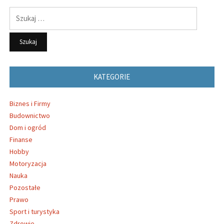
Szukaj:
KATEGORIE
Biznes i Firmy
Budownictwo
Dom i ogród
Finanse
Hobby
Motoryzacja
Nauka
Pozostałe
Prawo
Sport i turystyka
Zdrowie