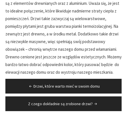
są z elementów drewnianych oraz z aluminium. Uważa się, że jest
to idealne połączenie, które likwiduje nadmierne straty ciepła z
pomieszczeń. Drzwi takie zazwyczaj są wielowarstwowe,
pomiędzy płytami jest gruba warstwa pianki termoizolacyjnej. Na
zewnątrz jest drewno, a w środku metal. Dodatkowo takie drzwi
są niezwykle masywne, więc spełniają swój podstawowy
obowiązek – chronią wnętrze naszego domu przed włamaniami.
Drewno cenione jest jeszcze ze względów estetycznych. Możemy
bardzo łatwo dobrać odpowiedni kolor, który pasować będzie do
elewacji naszego domu oraz do wystroju naszego mieszkania.
Nawigacja
Drzwi, które warto mieć w swoim domu
wpisu
Z czego dokładnie są zrobione drzwi?