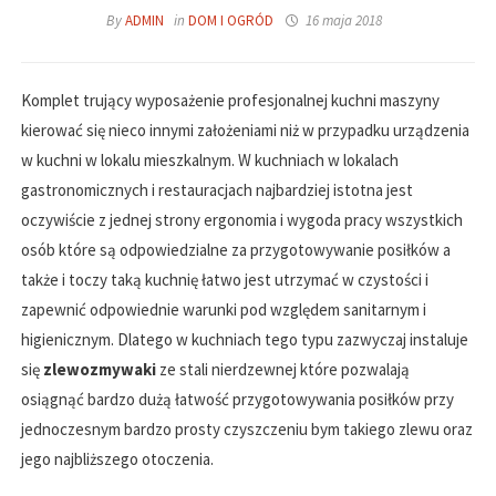
By
ADMIN
in
DOM I OGRÓD
16 maja 2018
Komplet trujący wyposażenie profesjonalnej kuchni maszyny
kierować się nieco innymi założeniami niż w przypadku urządzenia
w kuchni w lokalu mieszkalnym. W kuchniach w lokalach
gastronomicznych i restauracjach najbardziej istotna jest
oczywiście z jednej strony ergonomia i wygoda pracy wszystkich
osób które są odpowiedzialne za przygotowywanie posiłków a
także i toczy taką kuchnię łatwo jest utrzymać w czystości i
zapewnić odpowiednie warunki pod względem sanitarnym i
higienicznym. Dlatego w kuchniach tego typu zazwyczaj instaluje
się
zlewozmywaki
ze stali nierdzewnej które pozwalają
osiągnąć bardzo dużą łatwość przygotowywania posiłków przy
jednoczesnym bardzo prosty czyszczeniu bym takiego zlewu oraz
jego najbliższego otoczenia.